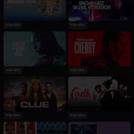
2021
2021
Från 49 kr
Från 49 kr
2021
2021
Från 49 kr
Från 49 kr
2021
2021
Från 59 kr
Från 49 kr