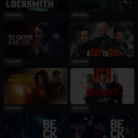
Från 59 kr
Från 49 kr
2023
2023
Från 59 kr
Från 49 kr
2023
2022
Från 49 kr
Från 59 kr
2022
2022