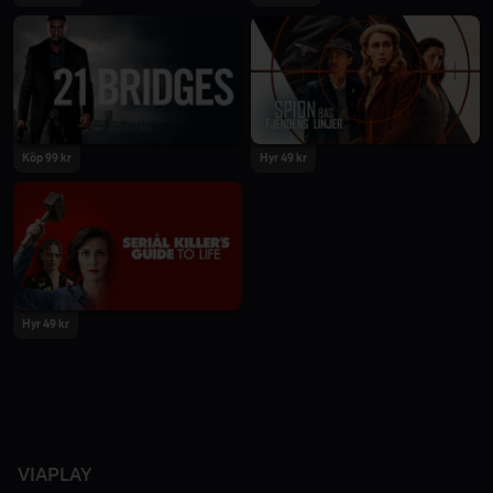
2020
2019
Köp 99 kr
Hyr 49 kr
2019
2019
Hyr 49 kr
2019
VIAPLAY