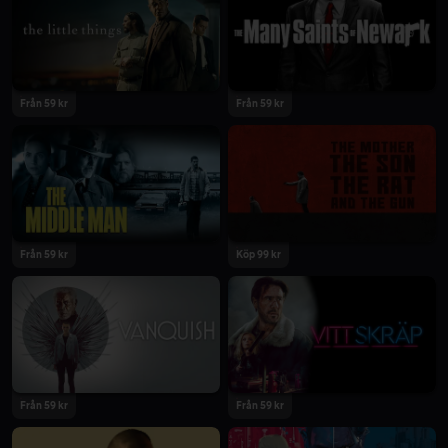
2021
2021
Från 59 kr
Från 59 kr
2021
2021
Från 59 kr
Köp 99 kr
2021
2021
Från 59 kr
Från 59 kr