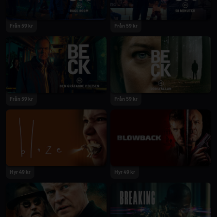
Från 59 kr
Från 59 kr
2022
2022
Från 59 kr
Från 59 kr
2022
2022
Hyr 49 kr
Hyr 49 kr
2022
2022