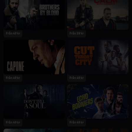
2020
2020
Från 49 kr
Från 59 kr
2020
2020
Från 49 kr
Från 49 kr
2020
2020
Från 49 kr
Från 49 kr