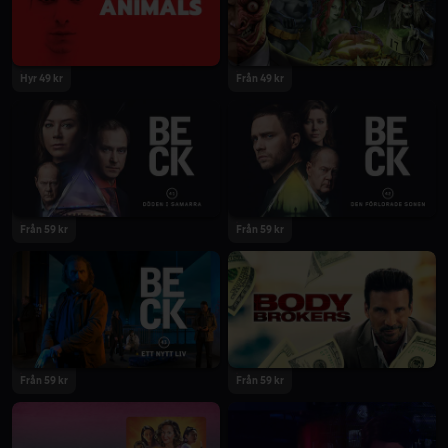
2021
2021
Hyr 49 kr
Från 49 kr
2021
2021
Från 59 kr
Från 59 kr
2021
2021
Från 59 kr
Från 59 kr