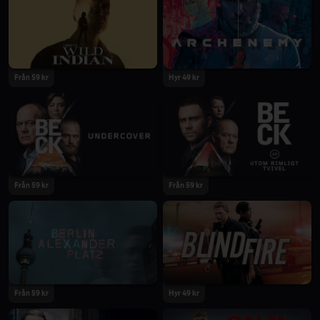
2021
2021
Från 59 kr
Hyr 49 kr
2021
2020
Från 59 kr
Från 59 kr
2020
2020
Från 59 kr
Hyr 49 kr