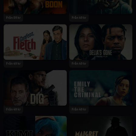
Från 59 kr
Från 49 kr
2022
2022
Från 49 kr
Från 49 kr
2022
2022
Från 49 kr
Från 49 kr
2022
2022