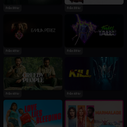
Från 59 kr
Från 59 kr
2024
2024
Från 49 kr
Från 59 kr
2024
2024
Från 49 kr
Från 49 kr
2024
2024