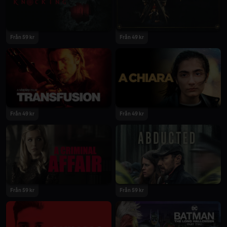
2022
2022
Från 59 kr
Från 49 kr
2022
2022
Från 49 kr
Från 49 kr
2022
2021
Från 59 kr
Från 59 kr