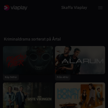
Skaffa Viaplay
Kriminaldrama sorterat på Årtal
Köp 149 kr
Från 49 kr
2026
2025