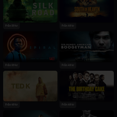
2021
2021
Från 59 kr
Från 49 kr
2021
2021
Från 59 kr
Från 49 kr
2021
2021
Från 49 kr
Från 49 kr