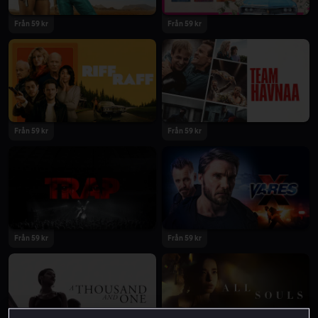
Från 59 kr
Från 59 kr
2024
2024
Från 59 kr
Från 59 kr
2024
2024
Från 59 kr
Från 59 kr
2024
2024