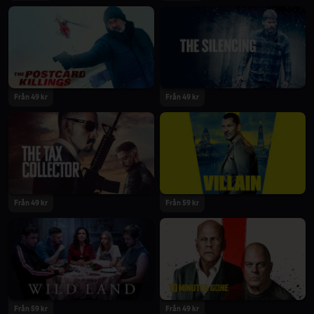
2020
2020
Från 49 kr
Från 49 kr
2020
2020
Från 49 kr
Från 59 kr
2020
2020
Från 59 kr
Från 49 kr