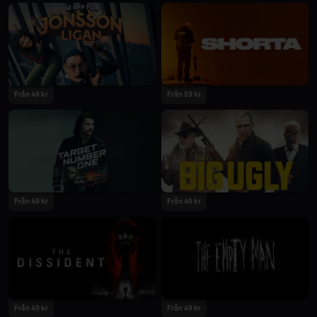
2020
2020
Från 49 kr
Från 59 kr
2020
2020
Från 49 kr
Från 49 kr
2020
2020
Från 49 kr
Från 49 kr