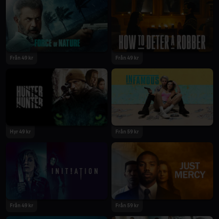
2020
2020
Från 49 kr
Från 49 kr
2020
2020
Hyr 49 kr
Från 59 kr
2020
2020
Från 49 kr
Från 59 kr