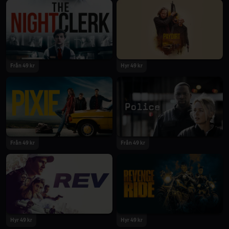
2020
2020
Från 49 kr
Hyr 49 kr
2020
2020
Från 49 kr
Från 49 kr
2020
2020
Hyr 49 kr
Hyr 49 kr