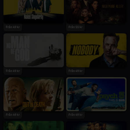
2021
2021
Från 49 kr
Från 55 kr
2021
2021
Från 49 kr
Från 49 kr
2021
2021
Från 49 kr
Från 49 kr