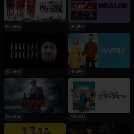
2021
2021
Från 49 kr
Hyr 49 kr
2021
2021
Från 49 kr
Hyr 49 kr
2021
2021
Från 49 kr
Från 49 kr