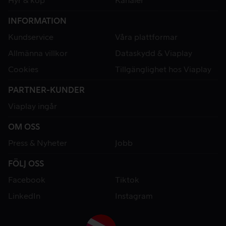
Hyr & köp
Kanaler
INFORMATION
Kundservice
Våra plattformar
Allmänna villkor
Dataskydd & Viaplay
Cookies
Tillgänglighet hos Viaplay
PARTNER-KUNDER
Viaplay ingår
OM OSS
Press & Nyheter
Jobb
FÖLJ OSS
Facebook
Tiktok
LinkedIn
Instagram