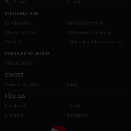
Hyr & köp
Kanaler
INFORMATION
Kundservice
Våra plattformar
Allmänna villkor
Dataskydd & Viaplay
Cookies
Tillgänglighet hos Viaplay
PARTNER-KUNDER
Viaplay ingår
OM OSS
Press & Nyheter
Jobb
FÖLJ OSS
Facebook
Tiktok
LinkedIn
Instagram