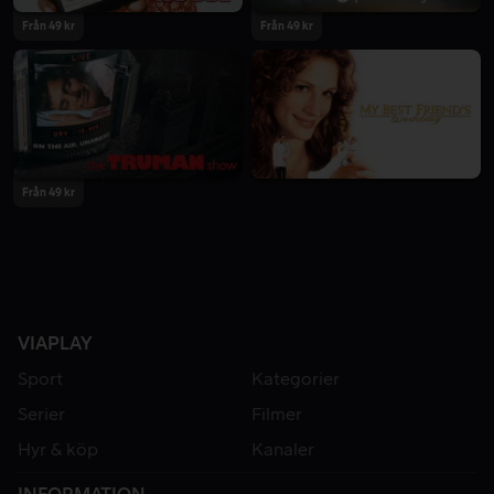
Från 49 kr
Från 49 kr
Från 49 kr
VIAPLAY
Sport
Kategorier
Serier
Filmer
Hyr & köp
Kanaler