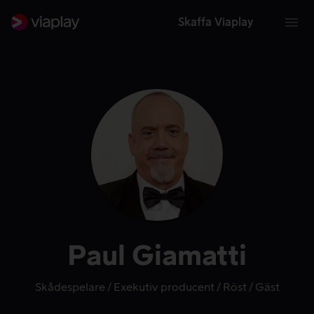
Skaffa Viaplay
Paul Giamatti
Skådespelare
Exekutiv producent
Röst
Gäst