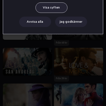
Från 49 kr
Från 49 kr
Visa syften
Avvisa alla
Jag godkänner
Från 49 kr
Från 39 kr