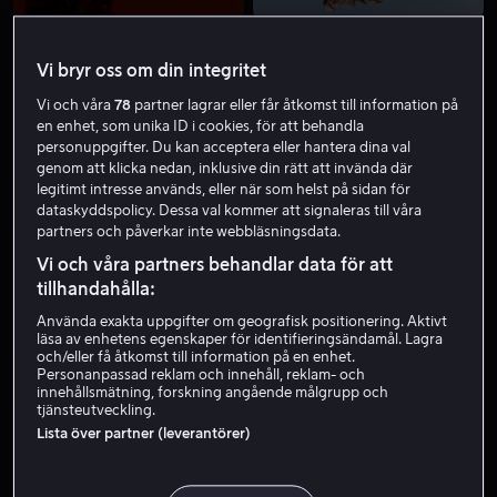
Från 59 kr
Från 59 kr
Vi bryr oss om din integritet
Vi och våra
78
partner lagrar eller får åtkomst till information på
en enhet, som unika ID i cookies, för att behandla
personuppgifter. Du kan acceptera eller hantera dina val
genom att klicka nedan, inklusive din rätt att invända där
legitimt intresse används, eller när som helst på sidan för
Från 49 kr
dataskyddspolicy. Dessa val kommer att signaleras till våra
partners och påverkar inte webbläsningsdata.
Vi och våra partners behandlar data för att
tillhandahålla:
Använda exakta uppgifter om geografisk positionering. Aktivt
läsa av enhetens egenskaper för identifieringsändamål. Lagra
och/eller få åtkomst till information på en enhet.
Från 49 kr
Personanpassad reklam och innehåll, reklam- och
innehållsmätning, forskning angående målgrupp och
tjänsteutveckling.
Lista över partner (leverantörer)