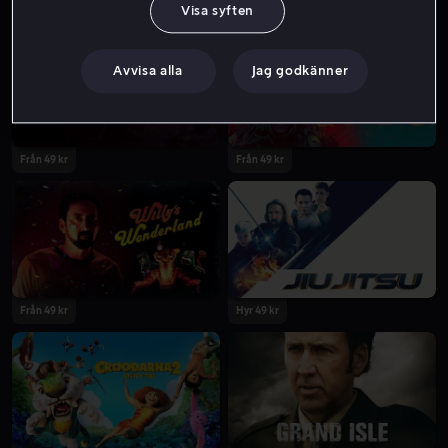
Visa syften
Avvisa alla
Jag godkänner
Från 49 kr
Från 49 kr
Från 49 kr
Hyr 49 kr