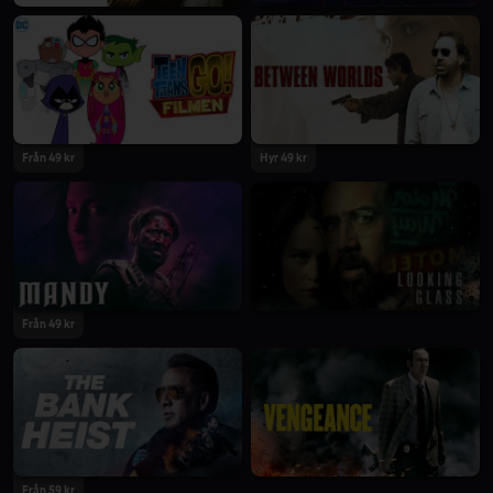
Från 49 kr
Hyr 49 kr
Från 49 kr
Från 59 kr