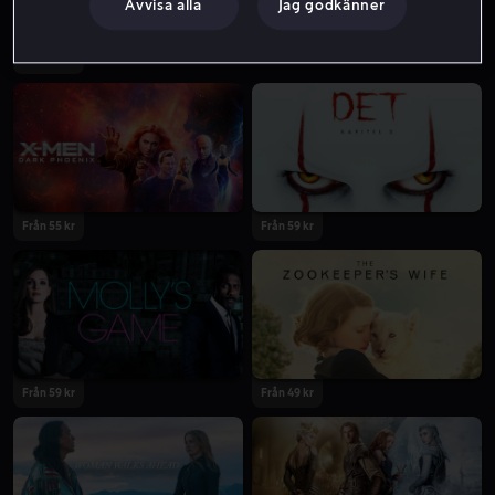
Avvisa alla
Jag godkänner
Från 55 kr
Från 55 kr
Från 59 kr
Från 59 kr
Från 49 kr