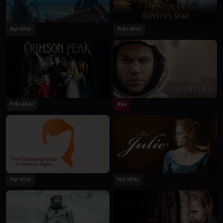
Hyr 49 kr
Från 49 kr
Från 49 kr
Rea
Hyr 49 kr
Hyr 49 kr