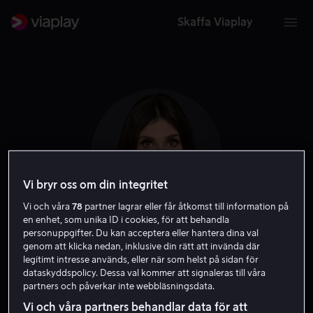
Skaffa Viaplay
Vi bryr oss om din integritet
Vi och våra
78
partner lagrar eller får åtkomst till information på
en enhet, som unika ID i cookies, för att behandla
personuppgifter. Du kan acceptera eller hantera dina val
Idina Menzel
genom att klicka nedan, inklusive din rätt att invända där
legitimt intresse används, eller när som helst på sidan för
dataskyddspolicy. Dessa val kommer att signaleras till våra
Skådespelare
Röst
Gäst
partners och påverkar inte webbläsningsdata.
Vi och våra partners behandlar data för att