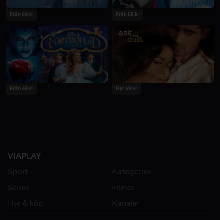
Från 49 kr
Från 55 kr
Från 49 kr
Hyr 49 kr
VIAPLAY
Sport
Kategorier
Serier
Filmer
Hyr & köp
Kanaler