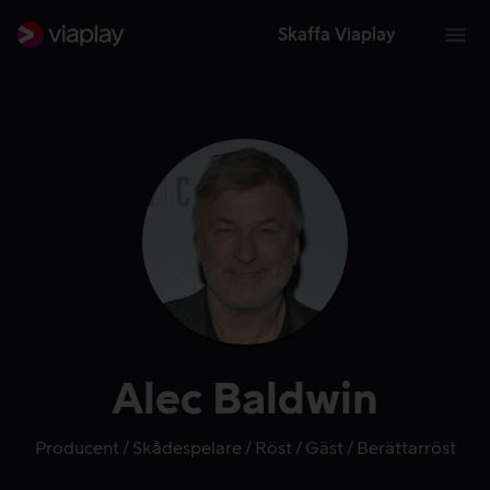
Skaffa Viaplay
Alec Baldwin
Producent
Skådespelare
Röst
Gäst
Berättarröst