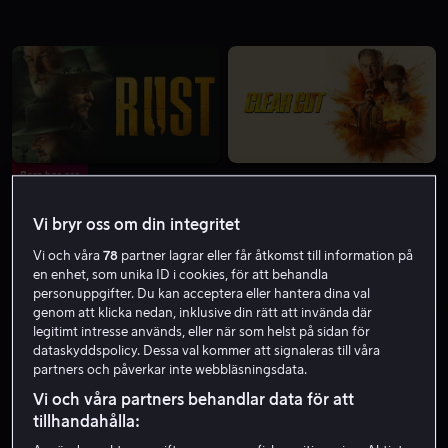
Bara hos oss
Vi bryr oss om din integritet
Vi och våra
78
partner lagrar eller får åtkomst till information på
en enhet, som unika ID i cookies, för att behandla
personuppgifter. Du kan acceptera eller hantera dina val
genom att klicka nedan, inklusive din rätt att invända där
Från 49 kr
Från 59 kr
legitimt intresse används, eller när som helst på sidan för
dataskyddspolicy. Dessa val kommer att signaleras till våra
partners och påverkar inte webbläsningsdata.
Vi och våra partners behandlar data för att
tillhandahålla: