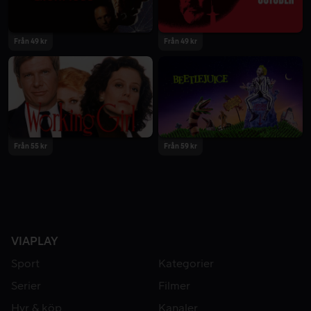
Från 49 kr
Från 49 kr
Från 55 kr
Från 59 kr
VIAPLAY
Sport
Kategorier
Serier
Filmer
Hyr & köp
Kanaler