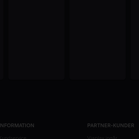
INFORMATION
PARTNER-KUNDER
Kundservice
Viaplay ingår