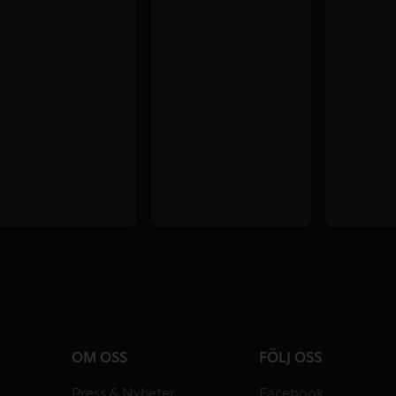
OM OSS
FÖLJ OSS
Press & Nyheter
Facebook