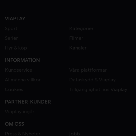
VIAPLAY
Sport
Kategorier
Serier
Filmer
Hyr & köp
Kanaler
INFORMATION
Kundservice
Våra plattformar
Allmänna villkor
Dataskydd & Viaplay
Cookies
Tillgänglighet hos Viaplay
PARTNER-KUNDER
Viaplay ingår
OM OSS
Press & Nyheter
Jobb