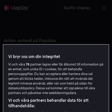
Skaffa Viaplay
Action sorterat på Populära
Vi bryr oss om din integritet
Vi och våra
78
partner lagrar eller får åtkomst till information på
en enhet, som unika ID i cookies, för att behandla
personuppgifter. Du kan acceptera eller hantera dina val
genom att klicka nedan, inklusive din rätt att invända där
Ny säsong 19 aug
legitimt intresse används, eller när som helst på sidan för
dataskyddspolicy. Dessa val kommer att signaleras till våra
partners och påverkar inte webbläsningsdata.
Vi och våra partners behandlar data för att
tillhandahålla: