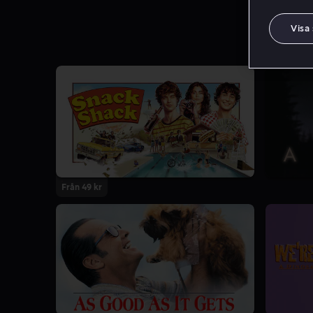
Visa
Från 49 kr