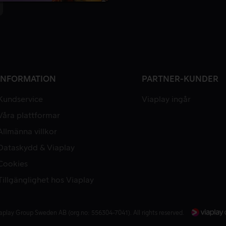
INFORMATION
PARTNER-KUNDER
Kundservice
Viaplay ingår
Våra plattformar
Allmänna villkor
Dataskydd & Viaplay
Cookies
Tillgänglighet hos Viaplay
aplay Group Sweden AB (org.no: 556304-7041). All rights reserved.