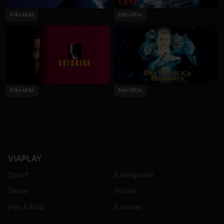
Från 49 kr
Från 49 kr
Från 49 kr
Från 59 kr
VIAPLAY
Sport
Kategorier
Serier
Filmer
Hyr & köp
Kanaler