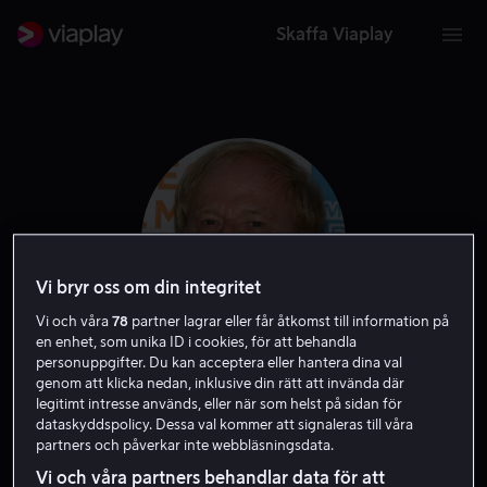
Skaffa Viaplay
Vi bryr oss om din integritet
Vi och våra
78
partner lagrar eller får åtkomst till information på
en enhet, som unika ID i cookies, för att behandla
personuppgifter. Du kan acceptera eller hantera dina val
Wolfgang Petersen
genom att klicka nedan, inklusive din rätt att invända där
legitimt intresse används, eller när som helst på sidan för
dataskyddspolicy. Dessa val kommer att signaleras till våra
Producent
Regissör
Exekutiv producent
Skribent
partners och påverkar inte webbläsningsdata.
Vi och våra partners behandlar data för att