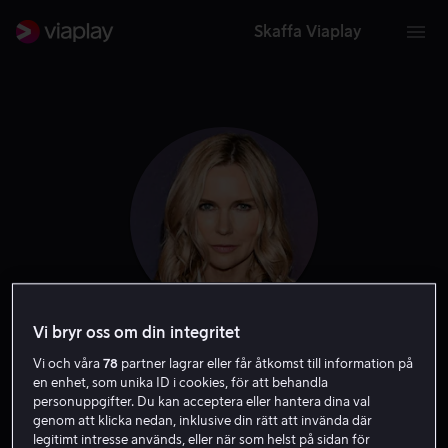
Skaffa Viaplay
Vi bryr oss om din integritet
Veronica Ferres
Vi och våra
78
partner lagrar eller får åtkomst till information på
en enhet, som unika ID i cookies, för att behandla
personuppgifter. Du kan acceptera eller hantera dina val
Skådespelare
Producent
genom att klicka nedan, inklusive din rätt att invända där
legitimt intresse används, eller när som helst på sidan för