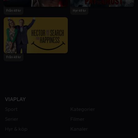
Från 49 kr
Hyr 49 kr
Från 49 kr
VIAPLAY
Sport
Kategorier
Serier
Filmer
Hyr & köp
Kanaler