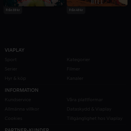
Från 59 kr
Från 49 kr
VIAPLAY
Sport
Kategorier
Serier
Filmer
Hyr & köp
Kanaler
INFORMATION
Kundservice
Våra plattformar
Allmänna villkor
Dataskydd & Viaplay
Cookies
Tillgänglighet hos Viaplay
PARTNER-KUNDER