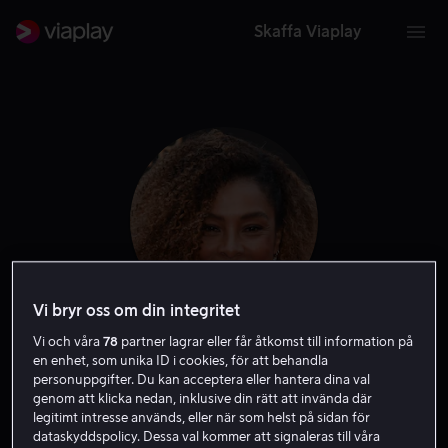
Skaffa Viaplay
Vi bryr oss om din integritet
Vi och våra
78
partner lagrar eller får åtkomst till information på
Sophie Okonedo
en enhet, som unika ID i cookies, för att behandla
personuppgifter. Du kan acceptera eller hantera dina val
genom att klicka nedan, inklusive din rätt att invända där
Röst
Skådespelare
legitimt intresse används, eller när som helst på sidan för
dataskyddspolicy. Dessa val kommer att signaleras till våra