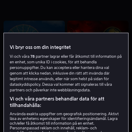
Vi bryr oss om din integritet
Vi och våra
78
partner lagrar eller får åtkomst till information på
Från 59 kr
Från 59 kr
en enhet, som unika ID i cookies, för att behandla
personuppgifter. Du kan acceptera eller hantera dina val
genom att klicka nedan, inklusive din rätt att invända där
legitimt intresse används, eller när som helst på sidan för
dataskyddspolicy. Dessa val kommer att signaleras till våra
partners och påverkar inte webbläsningsdata.
Vi och våra partners behandlar data för att
Från 59 kr
Rea
tillhandahålla:
Använda exakta uppgifter om geografisk positionering. Aktivt
läsa av enhetens egenskaper för identifieringsändamål. Lagra
och/eller få åtkomst till information på en enhet.
Personanpassad reklam och innehåll, reklam- och