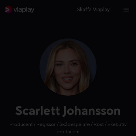
Skaffa Viaplay
Scarlett Johansson
Producent
Regissör
Skådespelare
Röst
Exekutiv
producent