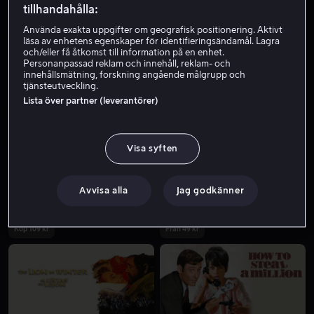
tillhandahålla:
Använda exakta uppgifter om geografisk positionering. Aktivt
läsa av enhetens egenskaper för identifieringsändamål. Lagra
och/eller få åtkomst till information på en enhet.
Personanpassad reklam och innehåll, reklam- och
innehållsmätning, forskning angående målgrupp och
tjänsteutveckling.
Lista över partner (leverantörer)
Från 55 kr
Från 49 kr
Visa syften
Avvisa alla
Jag godkänner
Köp 109 kr
Från 49 kr