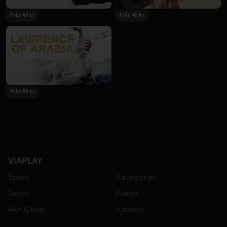
Från 49 kr
Från 49 kr
Från 39 kr
VIAPLAY
Sport
Kategorier
Serier
Filmer
Hyr & köp
Kanaler