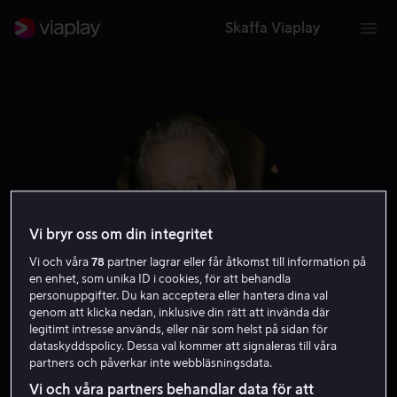
Skaffa Viaplay
Vi bryr oss om din integritet
Vi och våra
78
partner lagrar eller får åtkomst till information på
en enhet, som unika ID i cookies, för att behandla
personuppgifter. Du kan acceptera eller hantera dina val
Peter O'Toole
genom att klicka nedan, inklusive din rätt att invända där
legitimt intresse används, eller när som helst på sidan för
dataskyddspolicy. Dessa val kommer att signaleras till våra
Röst
Skådespelare
partners och påverkar inte webbläsningsdata.
Vi och våra partners behandlar data för att