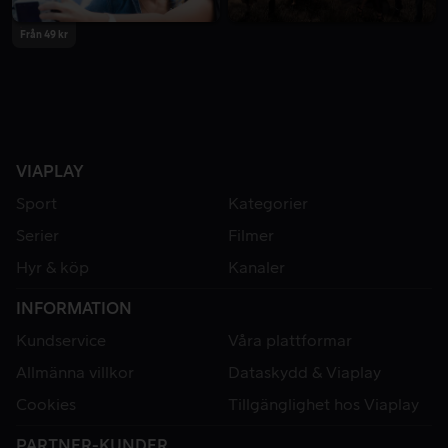
Från 49 kr
VIAPLAY
Sport
Kategorier
Serier
Filmer
Hyr & köp
Kanaler
INFORMATION
Kundservice
Våra plattformar
Allmänna villkor
Dataskydd & Viaplay
Cookies
Tillgänglighet hos Viaplay
PARTNER-KUNDER