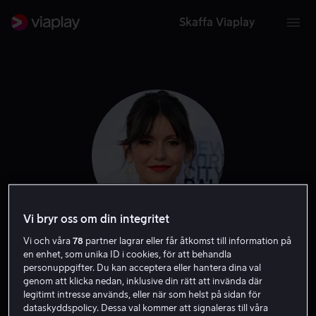
Skaffa Viaplay
Vi bryr oss om din integritet
Vi och våra
78
partner lagrar eller får åtkomst till information på
Nina Dobrev
en enhet, som unika ID i cookies, för att behandla
personuppgifter. Du kan acceptera eller hantera dina val
genom att klicka nedan, inklusive din rätt att invända där
Skådespelare
Gäst
legitimt intresse används, eller när som helst på sidan för
dataskyddspolicy. Dessa val kommer att signaleras till våra