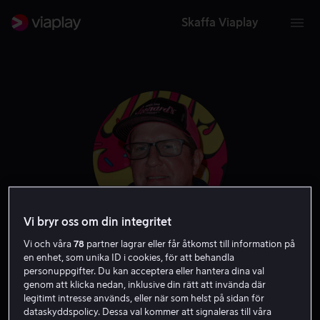
Skaffa Viaplay
Vi bryr oss om din integritet
Vi och våra
78
partner lagrar eller får åtkomst till information på
Nick Swardson
en enhet, som unika ID i cookies, för att behandla
personuppgifter. Du kan acceptera eller hantera dina val
genom att klicka nedan, inklusive din rätt att invända där
Skådespelare
legitimt intresse används, eller när som helst på sidan för
dataskyddspolicy. Dessa val kommer att signaleras till våra