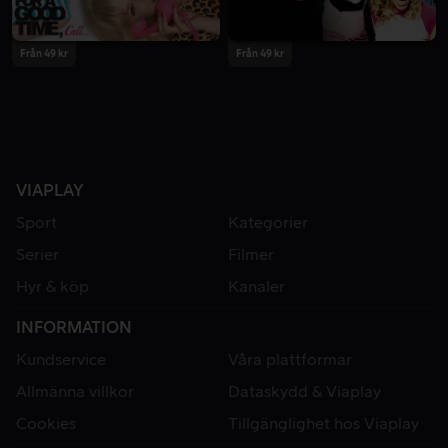
Från 49 kr
Från 49 kr
VIAPLAY
Sport
Kategorier
Serier
Filmer
Hyr & köp
Kanaler
INFORMATION
Kundservice
Våra plattformar
Allmänna villkor
Dataskydd & Viaplay
Cookies
Tillgänglighet hos Viaplay