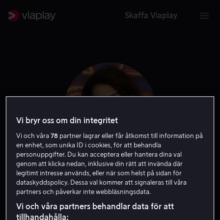
Skaffa Viaplay
Vi bryr oss om din integritet
Vi och våra
78
partner lagrar eller får åtkomst till information på
en enhet, som unika ID i cookies, för att behandla
personuppgifter. Du kan acceptera eller hantera dina val
genom att klicka nedan, inklusive din rätt att invända där
Nia Vardalos
legitimt intresse används, eller när som helst på sidan för
dataskyddspolicy. Dessa val kommer att signaleras till våra
partners och påverkar inte webbläsningsdata.
Skådespelare
Regissör
Exekutiv producent
Röst
Vi och våra partners behandlar data för att
Gäst
tillhandahålla: