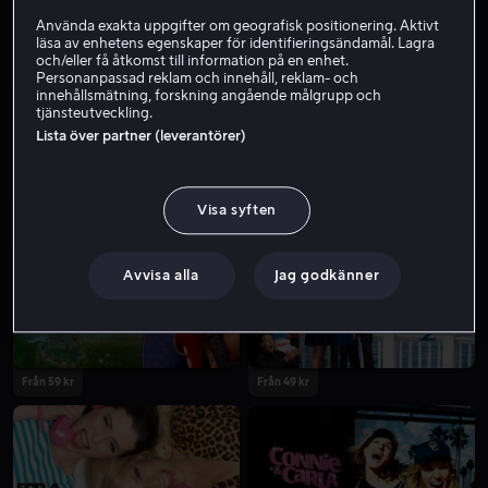
Använda exakta uppgifter om geografisk positionering. Aktivt
läsa av enhetens egenskaper för identifieringsändamål. Lagra
och/eller få åtkomst till information på en enhet.
Personanpassad reklam och innehåll, reklam- och
innehållsmätning, forskning angående målgrupp och
tjänsteutveckling.
Lista över partner (leverantörer)
Visa syften
Från 49 kr
Från 49 kr
Avvisa alla
Jag godkänner
Från 59 kr
Från 49 kr