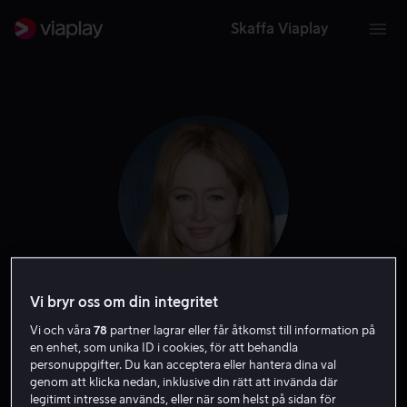
Skaffa Viaplay
Vi bryr oss om din integritet
Miranda Otto
Vi och våra
78
partner lagrar eller får åtkomst till information på
en enhet, som unika ID i cookies, för att behandla
personuppgifter. Du kan acceptera eller hantera dina val
Skådespelare
Röst
Exekutiv producent
genom att klicka nedan, inklusive din rätt att invända där
legitimt intresse används, eller när som helst på sidan för