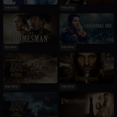
Från 49 kr
Från 59 kr
Hyr 49 kr
Från 49 kr
Köp 109 kr
Från 39 kr