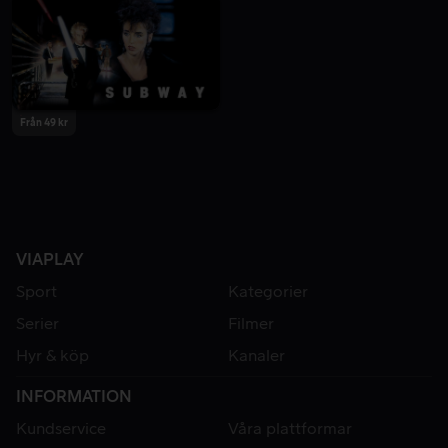
Från 49 kr
VIAPLAY
Sport
Kategorier
Serier
Filmer
Hyr & köp
Kanaler
INFORMATION
Kundservice
Våra plattformar