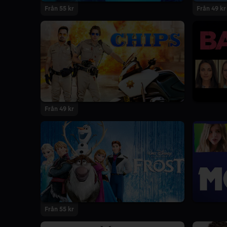
Från 55 kr
Från 49 kr
Från 49 kr
Från 55 kr