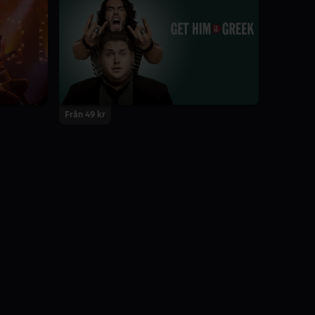
Från 49 kr