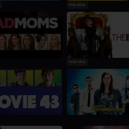
Från 59 kr
Från 49 kr