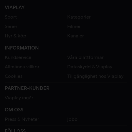
VIAPLAY
Sport
Kategorier
Serier
Filmer
Hyr & köp
Kanaler
INFORMATION
Kundservice
Våra plattformar
Allmänna villkor
Dataskydd & Viaplay
Cookies
Tillgänglighet hos Viaplay
PARTNER-KUNDER
Viaplay ingår
OM OSS
Press & Nyheter
Jobb
FÖLJ OSS