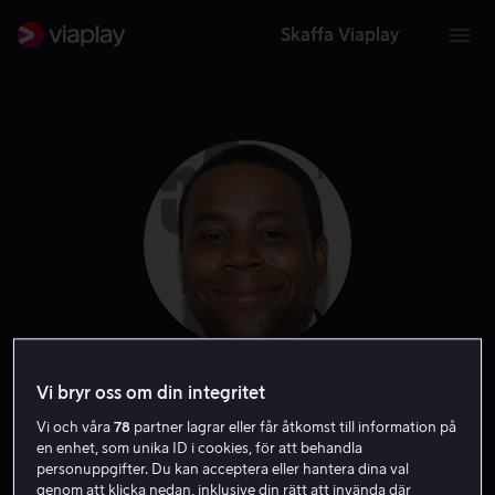
Skaffa Viaplay
Kenan Thompson
Vi bryr oss om din integritet
Vi och våra
78
partner lagrar eller får åtkomst till information på
en enhet, som unika ID i cookies, för att behandla
Skådespelare
Röst
Exekutiv producent
personuppgifter. Du kan acceptera eller hantera dina val
genom att klicka nedan, inklusive din rätt att invända där