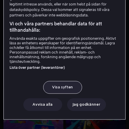
legitimt intresse används, eller när som helst på sidan för
dataskyddspolicy. Dessa val kommer att signaleras till våra
partners och påverkar inte webbläsningsdata.
Vi och våra partners behandlar data för att
tillhandahålla:
Använda exakta uppgifter om geografisk positionering. Aktivt
läsa av enhetens egenskaper för identifieringsändamål. Lagra
och/eller få åtkomst till information på en enhet.
Köp 189 kr
Från 49 kr
Personanpassad reklam och innehåll, reklam- och
innehållsmätning, forskning angående målgrupp och
tjänsteutveckling.
Lista över partner (leverantörer)
Visa syften
Från 49 kr
Avvisa alla
Jag godkänner