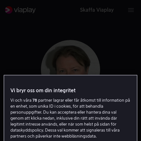
Skaffa Viaplay
Vi bryr oss om din integritet
Vi och våra
78
partner lagrar eller får åtkomst till information på
en enhet, som unika ID i cookies, för att behandla
Kari Hietalahti
personuppgifter. Du kan acceptera eller hantera dina val
genom att klicka nedan, inklusive din rätt att invända där
legitimt intresse används, eller när som helst på sidan för
Skådespelare
Röst
dataskyddspolicy. Dessa val kommer att signaleras till våra
partners och påverkar inte webbläsningsdata.