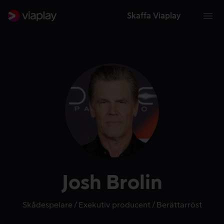
Skaffa Viaplay
Josh Brolin
Skådespelare
Exekutiv producent
Berättarröst