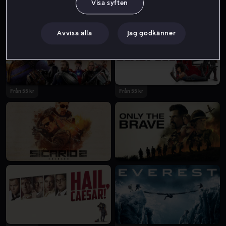
Visa syften
Från 59 kr
Från 55 kr
Avvisa alla
Jag godkänner
Från 55 kr
Från 55 kr