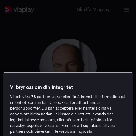
Skaffa Viaplay
Vi bryr oss om din integritet
Vi och våra
78
partner lagrar eller får åtkomst till information på
en enhet, som unika ID i cookies, för att behandla
John Finn
personuppgifter. Du kan acceptera eller hantera dina val
genom att klicka nedan, inklusive din rätt att invända där
legitimt intresse används, eller när som helst på sidan för
Skådespelare
Gäst
dataskyddspolicy. Dessa val kommer att signaleras till våra
partners och påverkar inte webbläsningsdata.