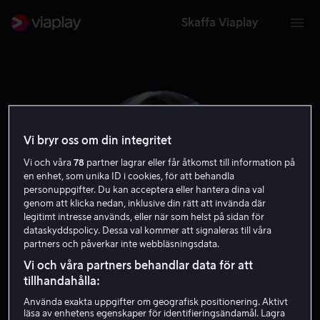
Skaffa Viaplay
Vi bryr oss om din integritet
Vi och våra
78
partner lagrar eller får åtkomst till information på
en enhet, som unika ID i cookies, för att behandla
personuppgifter. Du kan acceptera eller hantera dina val
genom att klicka nedan, inklusive din rätt att invända där
legitimt intresse används, eller när som helst på sidan för
dataskyddspolicy. Dessa val kommer att signaleras till våra
partners och påverkar inte webbläsningsdata.
Jody Hill
Vi och våra partners behandlar data för att
tillhandahålla:
Exekutiv producent
Regissör
Använda exakta uppgifter om geografisk positionering. Aktivt
läsa av enhetens egenskaper för identifieringsändamål. Lagra