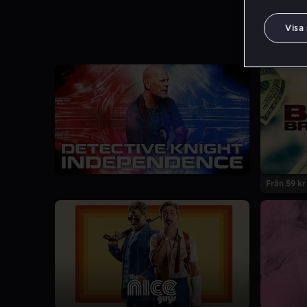
Visa
Från 59 kr