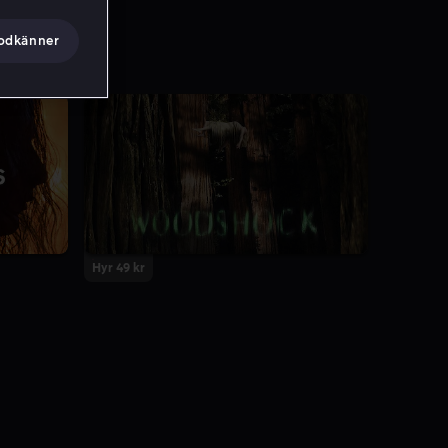
godkänner
Hyr 49 kr