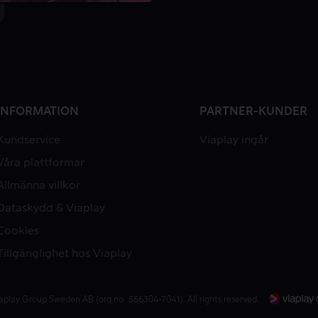
INFORMATION
PARTNER-KUNDER
Kundservice
Viaplay ingår
Våra plattformar
Allmänna villkor
Dataskydd & Viaplay
Cookies
Tillgänglighet hos Viaplay
aplay Group Sweden AB (org.no: 556304-7041). All rights reserved.