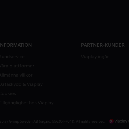
INFORMATION
PARTNER-KUNDER
Kundservice
Viaplay ingår
Våra plattformar
Allmänna villkor
Dataskydd & Viaplay
Cookies
Tillgänglighet hos Viaplay
aplay Group Sweden AB (org.no: 556304-7041). All rights reserved.