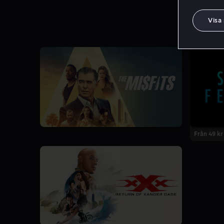
Visa
Från 49 kr