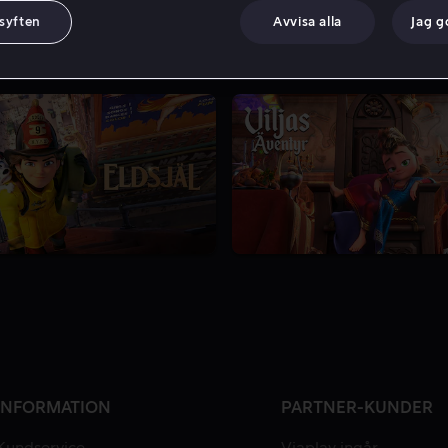
 syften
Avvisa alla
Jag 
INFORMATION
PARTNER-KUNDER