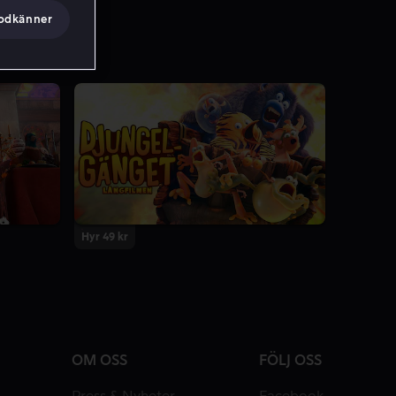
godkänner
Hyr 49 kr
OM OSS
FÖLJ OSS