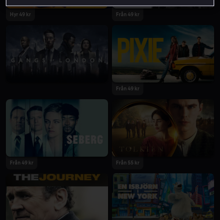
Hyr 49 kr
Från 49 kr
Från 49 kr
Från 49 kr
Från 55 kr