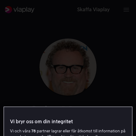
Skaffa Viaplay
Colm Meaney
Vi bryr oss om din integritet
Skådespelare
Röst
Vi och våra
78
partner lagrar eller får åtkomst till information på