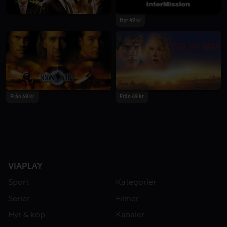
Hyr 49 kr
Från 49 kr
Från 49 kr
VIAPLAY
Sport
Kategorier
Serier
Filmer
Hyr & köp
Kanaler