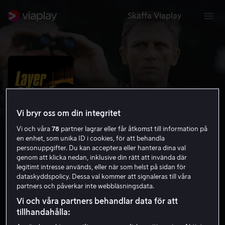
Skaffa Viaplay
Vi bryr oss om din integritet
Vi och våra
78
partner lagrar eller får åtkomst till information på
en enhet, som unika ID i cookies, för att behandla
personuppgifter. Du kan acceptera eller hantera dina val
genom att klicka nedan, inklusive din rätt att invända där
legitimt intresse används, eller när som helst på sidan för
Layer Cake
dataskyddspolicy. Dessa val kommer att signaleras till våra
partners och påverkar inte webbläsningsdata.
7.2
Kriminaldrama
Thriller
2004
1 h 40 min
Vi och våra partners behandlar data för att
15 år
tillhandahålla:
HD