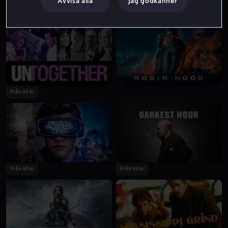
Avvisa alla
Jag godkänner
Från 55 kr
Från 55 kr
Från 49 kr
Från 49 kr
Från 49 kr