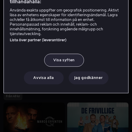
tillhandahålla:
Använda exakta uppgifter om geografisk positionering. Aktivt
läsa av enhetens egenskaper för identifieringsändamål. Lagra
och/eller få åtkomst till information på en enhet.
Personanpassad reklam och innehåll, reklam- och
innehållsmätning, forskning angående målgrupp och
tjänsteutveckling.
Lista över partner (leverantörer)
Från 59 kr
Från 49 kr
Visa syften
Avvisa alla
Jag godkänner
Från 49 kr