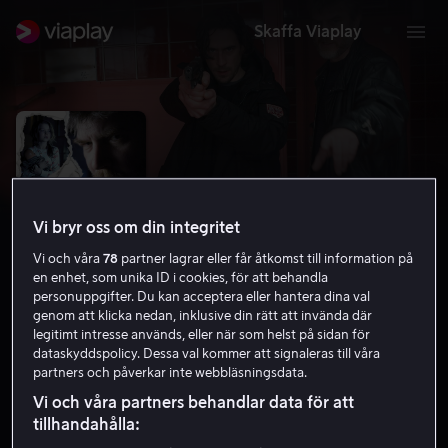
Skaffa Viaplay
Vi bryr oss om din integritet
Vi och våra
78
partner lagrar eller får åtkomst till information på
en enhet, som unika ID i cookies, för att behandla
personuppgifter. Du kan acceptera eller hantera dina val
genom att klicka nedan, inklusive din rätt att invända där
legitimt intresse används, eller när som helst på sidan för
Wallander: Jokern
dataskyddspolicy. Dessa val kommer att signaleras till våra
partners och påverkar inte webbläsningsdata.
2006
1 h 27 min
15 år
Vi och våra partners behandlar data för att
HD
tillhandahålla: