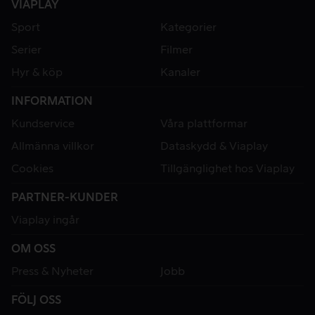
VIAPLAY
Sport
Kategorier
Serier
Filmer
Hyr & köp
Kanaler
INFORMATION
Kundservice
Våra plattformar
Allmänna villkor
Dataskydd & Viaplay
Cookies
Tillgänglighet hos Viaplay
PARTNER-KUNDER
Viaplay ingår
OM OSS
Press & Nyheter
Jobb
FÖLJ OSS