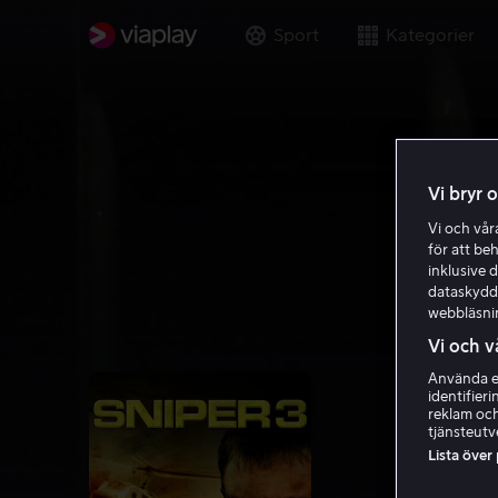
Sport
Kategorier
Vi bryr 
Vi och vå
för att be
inklusive d
dataskydds
webbläsni
Vi och v
Använda ex
identifier
reklam och
tjänsteutv
Lista över