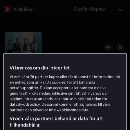
Skaffa Viaplay
Vi bryr oss om din integritet
Vi och våra
78
partner lagrar eller får åtkomst till information på
en enhet, som unika ID i cookies, för att behandla
personuppgifter. Du kan acceptera eller hantera dina val
genom att klicka nedan, inklusive din rätt att invända där
legitimt intresse används, eller när som helst på sidan för
Scammers
dataskyddspolicy. Dessa val kommer att signaleras till våra
partners och påverkar inte webbläsningsdata.
5.3
Komedi
2023
1 h 28 min
11 år
Vi och våra partners behandlar data för att
HD
tillhandahålla: