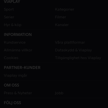
VIAPLAY
Sport
Kategorier
Serier
Filmer
Hyr & köp
Kanaler
INFORMATION
Kundservice
Våra plattformar
Allmänna villkor
Dataskydd & Viaplay
Cookies
Tillgänglighet hos Viaplay
PARTNER-KUNDER
Viaplay ingår
OM OSS
Press & Nyheter
Jobb
FÖLJ OSS