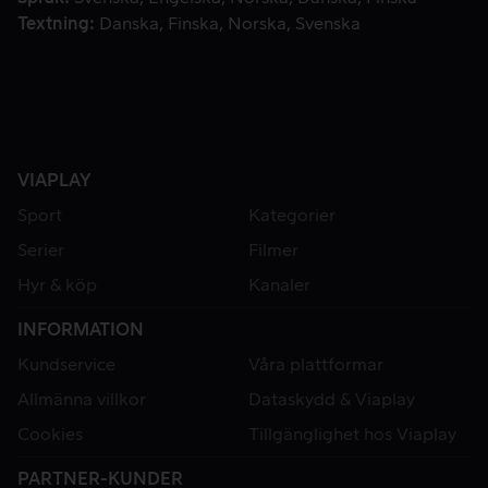
Textning
Danska
Finska
Norska
Svenska
VIAPLAY
Sport
Kategorier
Serier
Filmer
Hyr & köp
Kanaler
INFORMATION
Kundservice
Våra plattformar
Allmänna villkor
Dataskydd & Viaplay
Cookies
Tillgänglighet hos Viaplay
PARTNER-KUNDER