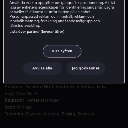
Använda exakta uppgifter om geografisk positionering. Aktivt
läsa av enhetens egenskaper för identifieringsändamål. Lagra
Hyr 59 kr
och/eller få åtkomst till information på en enhet.
Personanpassad reklam och innehåll, reklam- och
Köp 89 kr
innehållsmätning, forskning angående målgrupp och
tjänsteutveckling.
Lista över partner (leverantörer)
Efterföljaren till och inspirerad av den ursprungliga filmen
Efterföljaren till och inspirerad av den ursprungliga
filmen från 1957. Filmen utspelar sig i nutida norska
Visa syften
fjällen och tar en skev titt på både gamla och nya
påsktraditioner.
Avvisa alla
Jag godkänner
Medverkande
Herbert Nordrum
Nader
Khademi
Annette Hoff
Bente Kvile Buflod
Nils
Vogt
Visa fler
Regissör
Petter Holmsen
Land
Norge
Textning
Danska
Norska
Finska
Svenska