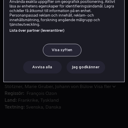
Använda exakta uppgifter om geografisk positionering. Aktivt
läsa av enhetens egenskaper för identifieringsändamål. Lagra
Hyr 39 kr
och/eller få åtkomst till information på en enhet.
Personanpassad reklam och innehåll, reklam- och
Köp 99 kr
innehållsmätning, forskning angående målgrupp och
tjänsteutveckling.
Lista över partner (leverantörer)
Anna är en ung tyska vars man dödats i striderna mot Fran
Anna är en ung tyska vars man dödats i striderna mot
Frankrike under första världskriget. När den mystiske
Visa syften
fransmannen Adrien en dag lägger blommor på hans
grav väcks starka känslor och passion.
Avvisa alla
Jag godkänner
Medverkande
Pierre Niney
Paula Beer
Ernst
Stötzner
Marie Gruber
Johann von Bülow
Visa fler
Regissör
François Ozon
Land
Frankrike
Tyskland
Textning
Svenska
Danska