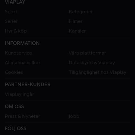
VIAPLAY
Sport
Kategorier
Serier
Filmer
Hyr & köp
Kanaler
INFORMATION
Kundservice
Våra plattformar
Allmänna villkor
Dataskydd & Viaplay
Cookies
Tillgänglighet hos Viaplay
PARTNER-KUNDER
Viaplay ingår
OM OSS
Press & Nyheter
Jobb
FÖLJ OSS