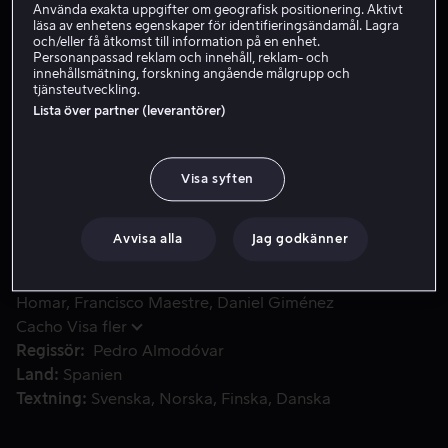
Använda exakta uppgifter om geografisk positionering. Aktivt
läsa av enhetens egenskaper för identifieringsändamål. Lagra
Hyr 49 kr
och/eller få åtkomst till information på en enhet.
Personanpassad reklam och innehåll, reklam- och
Köp 99 kr
innehållsmätning, forskning angående målgrupp och
tjänsteutveckling.
Lista över partner (leverantörer)
Två unga män återförenas i början av 80-talet, när frihete
Två unga män återförenas i början av 80-talet, när
frihetens vindar sveper genom Madrid efter Francos fall.
Visa syften
De känner varandra sedan de var elever vid en sträng
katolsk skola och delar hatet gentemot prästerna.
Avvisa alla
Jag godkänner
Medverkande
Gael García Bernal
Fele Martínez
Lluís
Homar
Francisco Maestre
Daniel Giménez
Cacho
Visa fler
Regissör
Pedro Almodóvar
Land
Spanien
Textning
Svenska
Norska
Finska
Danska