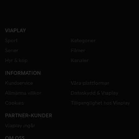
VIAPLAY
Sport
Kategorier
Serier
Filmer
Hyr & köp
Kanaler
INFORMATION
Kundservice
Våra plattformar
Allmänna villkor
Dataskydd & Viaplay
Cookies
Tillgänglighet hos Viaplay
PARTNER-KUNDER
Viaplay ingår
OM OSS