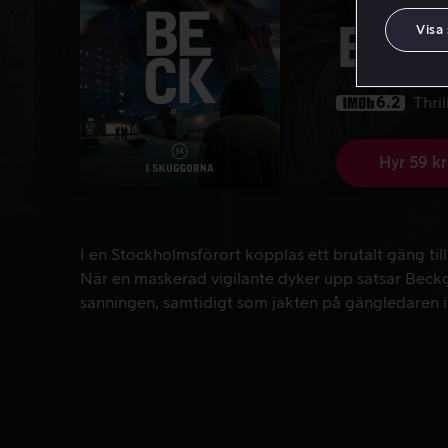
Beck
Visa
6.2
Thril
Hyr 59 kr
I en Stockholmsförort kopplas ett brutalt gäng ti
I en Stockholmsförort kopplas ett brutalt gäng til
När en maskerad vigilante dyker upp satsar Beckgr
sanningen, samtidigt som jakten på gängledaren in