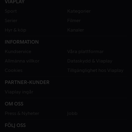
VIAPLAY
Sport
Kategorier
Serier
Filmer
Hyr & köp
Kanaler
INFORMATION
Kundservice
Våra plattformar
Allmänna villkor
Dataskydd & Viaplay
Cookies
Tillgänglighet hos Viaplay
PARTNER-KUNDER
Viaplay ingår
OM OSS
Press & Nyheter
Jobb
FÖLJ OSS