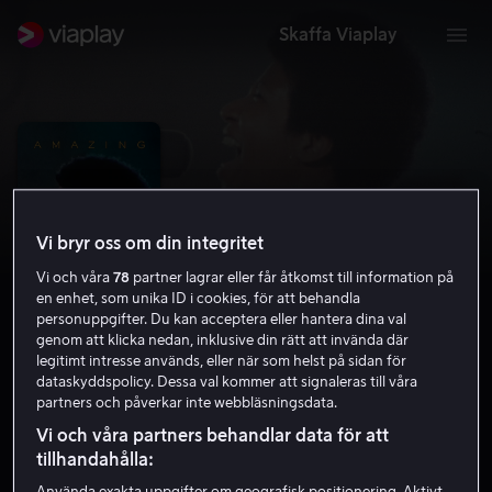
Skaffa Viaplay
Vi bryr oss om din integritet
Vi och våra
78
partner lagrar eller får åtkomst till information på
en enhet, som unika ID i cookies, för att behandla
personuppgifter. Du kan acceptera eller hantera dina val
genom att klicka nedan, inklusive din rätt att invända där
legitimt intresse används, eller när som helst på sidan för
dataskyddspolicy. Dessa val kommer att signaleras till våra
Amazing Grace
partners och påverkar inte webbläsningsdata.
7.5
Dokumentär
2018
1 h 25 min
Vi och våra partners behandlar data för att
Barntillåten
tillhandahålla:
HD