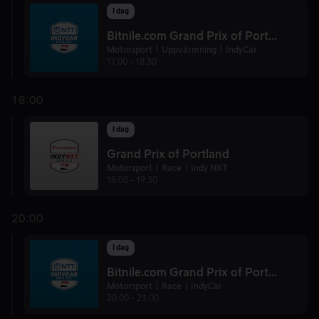
I dag
Bitnile.com Grand Prix of Portland
Motorsport
Uppvärmning
IndyCar
17.00
-
18.30
18:00
I dag
Grand Prix of Portland
Motorsport
Race
Indy NXT
18.00
-
19.30
20:00
I dag
Bitnile.com Grand Prix of Portland
Motorsport
Race
IndyCar
20.00
-
23.00