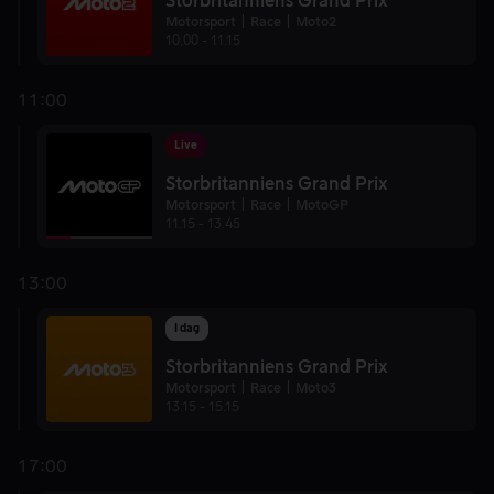
Storbritanniens Grand Prix
Motorsport
Race
Moto2
10.00
-
11.15
11:00
Live
Storbritanniens Grand Prix
Motorsport
Race
MotoGP
11.15
-
13.45
13:00
I dag
Storbritanniens Grand Prix
Motorsport
Race
Moto3
13.15
-
15.15
17:00