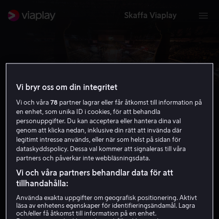
Skaffa Viaplay
Vi bryr oss om din integritet
Vi och våra
78
partner lagrar eller får åtkomst till information på
en enhet, som unika ID i cookies, för att behandla
UFC
personuppgifter. Du kan acceptera eller hantera dina val
genom att klicka nedan, inklusive din rätt att invända där
legitimt intresse används, eller när som helst på sidan för
Skaffa Viaplay
dataskyddspolicy. Dessa val kommer att signaleras till våra
partners och påverkar inte webbläsningsdata.
Vi och våra partners behandlar data för att
tillhandahålla:
Använda exakta uppgifter om geografisk positionering. Aktivt
läsa av enhetens egenskaper för identifieringsändamål. Lagra
och/eller få åtkomst till information på en enhet.